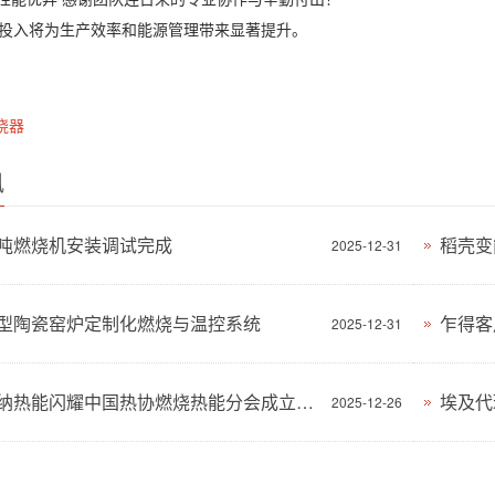
备的投入将为生产效率和能源管理带来显著提升。
烧器
讯
吨燃烧机安装调试完成
稻壳变
2025-12-31
型陶瓷窑炉定制化燃烧与温控系统
乍得客
2025-12-31
郑州博纳热能闪耀中国热协燃烧热能分会成立大会，总经理王鑫分享国际开拓经验
埃及代
2025-12-26