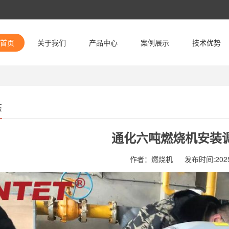
首页
关于我们
产品中心
案例展示
技术优势
态
通化六吨燃烧机安装
作者：燃烧机
发布时间:2025