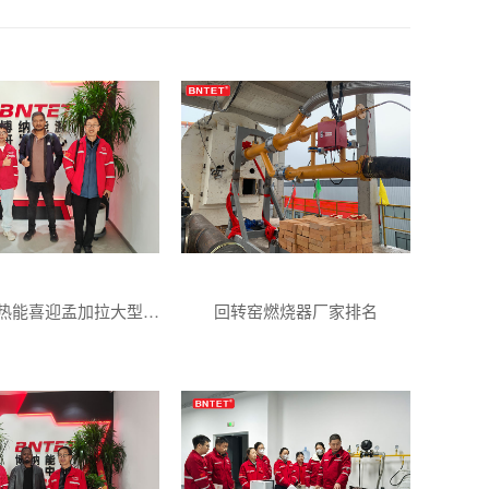
郑州博纳热能喜迎孟加拉大型颗粒板客户到访，共探清洁能源改造新路径
回转窑燃烧器厂家排名