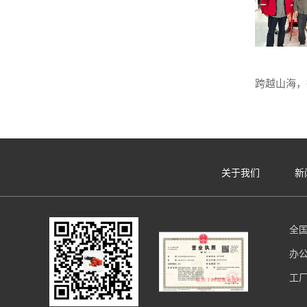
关于我们
新
全国
办
工