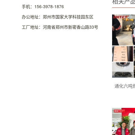
相关产
手机：156-3978-1876
办公地址：郑州市国家大学科技园东区
工厂地址：河南省郑州市新密香山路33号
通化六吨